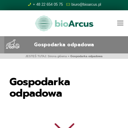
+ 48 22 654 05 75
biuro@bioarcus.pl
Gospodarka odpadowa
JESTEŚ TUTAJ:
Strona główna
»
Gospodarka odpadowa
Gospodarka
odpadowa