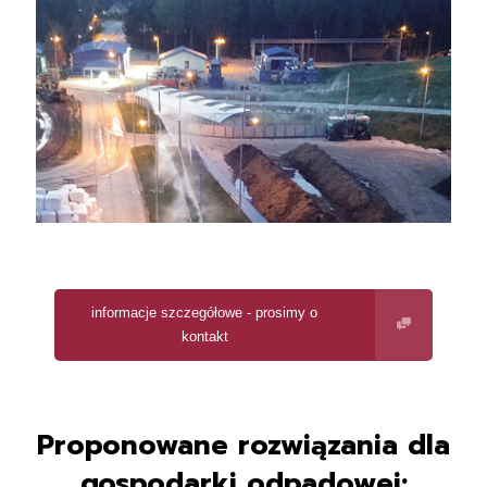
informacje szczegółowe - prosimy o
kontakt
Proponowane rozwiązania dla
gospodarki odpadowej: