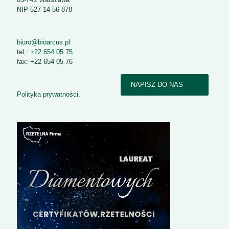
NIP 527-14-56-878
biuro@bioarcus.pl
tel.:
+22 654 05 75
fax: +22 654 05 76
NAPISZ DO NAS
Polityka prywatności.