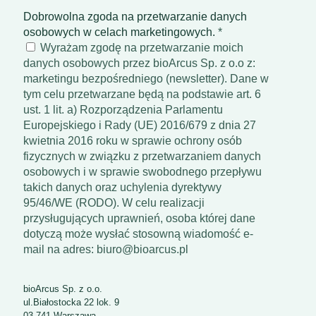
Dobrowolna zgoda na przetwarzanie danych
osobowych w celach marketingowych.
*
Wyrażam zgodę na przetwarzanie moich
danych osobowych przez bioArcus Sp. z o.o z:
marketingu bezpośredniego (newsletter). Dane w
tym celu przetwarzane będą na podstawie art. 6
ust. 1 lit. a) Rozporządzenia Parlamentu
Europejskiego i Rady (UE) 2016/679 z dnia 27
kwietnia 2016 roku w sprawie ochrony osób
fizycznych w związku z przetwarzaniem danych
osobowych i w sprawie swobodnego przepływu
takich danych oraz uchylenia dyrektywy
95/46/WE (RODO). W celu realizacji
przysługujących uprawnień, osoba której dane
dotyczą może wysłać stosowną wiadomość e-
mail na adres: biuro@bioarcus.pl
bioArcus Sp. z o.o.
ul.Białostocka 22 lok. 9
03-741 Warszawa