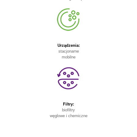
Urządzenia:
stacjonarne
mobilne
Filtry:
biofiltry
węglowe i chemiczne