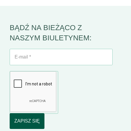
BĄDŹ NA BIEŻĄCO Z
NASZYM BIULETYNEM:
E-
mail
*