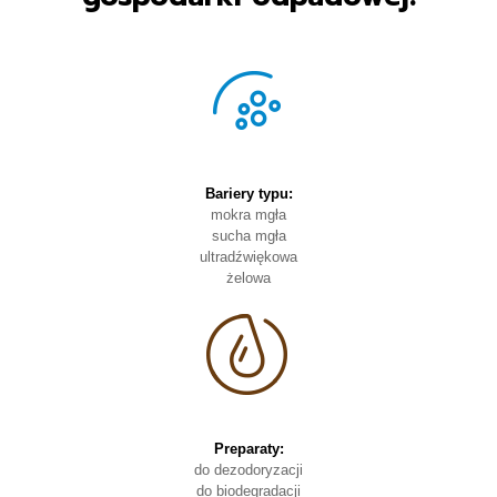
Bariery typu:
mokra mgła
sucha mgła
ultradźwiękowa
żelowa
Preparaty:
do dezodoryzacji
do biodegradacji