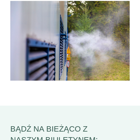
BĄDŹ NA BIEŻĄCO Z
NASZYM BIULETYNEM: