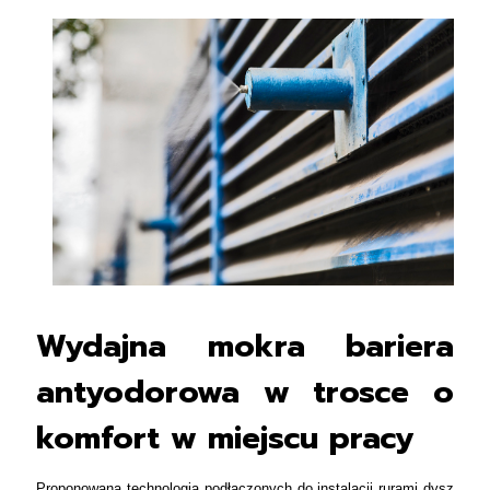
Wydajna mokra bariera
antyodorowa w trosce o
komfort w miejscu pracy
Proponowana technologia podłączonych do instalacji rurami dysz