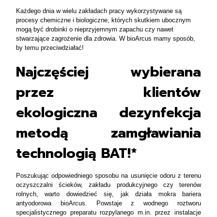
Każdego dnia w wielu zakładach pracy wykorzystywane są
procesy chemiczne i biologiczne, których skutkiem ubocznym
mogą być drobinki o nieprzyjemnym zapachu czy nawet
stwarzające zagrożenie dla zdrowia. W bioArcus mamy sposób,
by temu przeciwdziałać!
Najczęściej wybierana
przez klientów
ekologiczna dezynfekcja
metodą zamgławiania
technologią BAT!*
Poszukując odpowiedniego sposobu na usunięcie odoru z terenu
oczyszczalni ścieków, zakładu produkcyjnego czy terenów
rolnych, warto dowiedzieć się, jak działa mokra bariera
antyodorowa bioArcus. Powstaje z wodnego roztworu
specjalistycznego preparatu rozpylanego m.in. przez instalacje