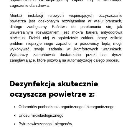
zagrożenie dla zdrowia.
Montaż instalacji rurowych wspierających oczyszczanie
powietrza jest doskonałym rozwiązaniem w wielu branżach,
dlatego zachęcamy Państwa do przekonania się, jak
uniwersalnym rozwiązaniem jest mokra bariera antyodorowa
bioArcus. Dzięki niej w sąsiedztwie zakładu pracy zniknie
problem nieprzyjemnego zapachu, a pracownicy będą mogli
wykonywać swoje zadania w komfortowych warunkach.
Wystarczy zamontować dostarczane przez nas dysze
zamgławiające, które pozwolą na automatyzację całego procesu.
Dezynfekcja skutecznie
oczyszcza powietrze z:
Odorantów pochodzenia organicznego i nieorganicznego
Unosu mikrobiologicznego
Pyłu zawieszonego i alergenów