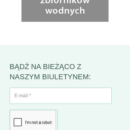
BĄDŹ NA BIEŻĄCO Z
NASZYM BIULETYNEM:
E-
mail
*