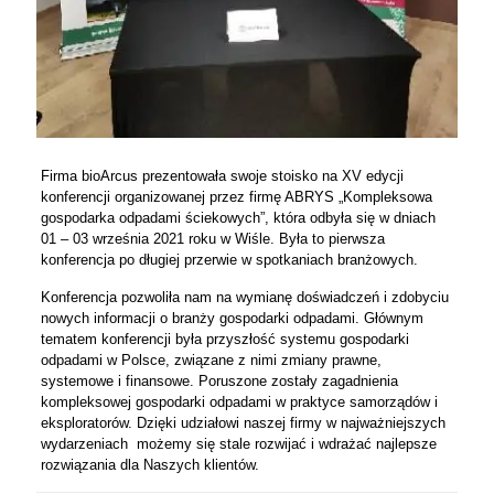
Firma bioArcus prezentowała swoje stoisko na XV edycji
konferencji organizowanej przez firmę ABRYS „Kompleksowa
gospodarka odpadami ściekowych”, która odbyła się w dniach
01 – 03 września 2021 roku w Wiśle. Była to pierwsza
konferencja po długiej przerwie w spotkaniach branżowych.
Konferencja pozwoliła nam na wymianę doświadczeń i zdobyciu
nowych informacji o branży gospodarki odpadami. Głównym
tematem konferencji była przyszłość systemu gospodarki
odpadami w Polsce, związane z nimi zmiany prawne,
systemowe i finansowe. Poruszone zostały zagadnienia
kompleksowej gospodarki odpadami w praktyce samorządów i
eksploratorów. Dzięki udziałowi naszej firmy w najważniejszych
wydarzeniach możemy się stale rozwijać i wdrażać najlepsze
rozwiązania dla Naszych klientów.