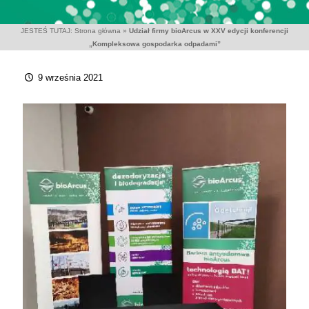
JESTEŚ TUTAJ:
Strona główna
»
Udział firmy bioArcus w XXV edycji konferencji
„Kompleksowa gospodarka odpadami”
9 września 2021