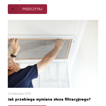
PRZECZYTAJ
10 listopada 2025
Jak przebiega wymiana złoża filtracyjnego?