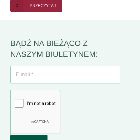
PRZECZYTAJ
BĄDŹ NA BIEŻĄCO Z
NASZYM BIULETYNEM:
E-
mail
*