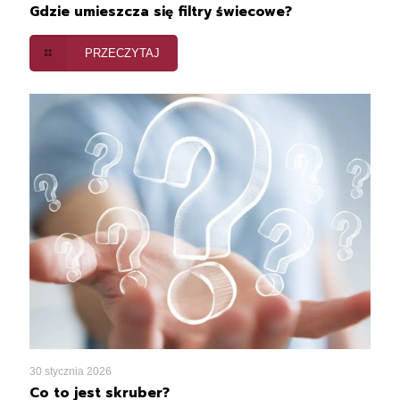
Gdzie umieszcza się filtry świecowe?
PRZECZYTAJ
30 stycznia 2026
Co to jest skruber?