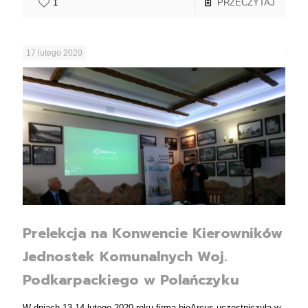
1
PRZECZYTAJ
17 lutego 2020
Prelekcja na Konwencie Kierowników
Jednostek Komunalnych Woj.
Podkarpackiego w Polańczyku
W dniach 13-14 lutego 2020 roku firma bioArcus uczestniczyła w