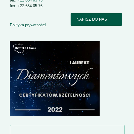
tel.:
+22 654 05 75
fax: +22 654 05 76
NAPISZ DO NAS
Polityka prywatności.