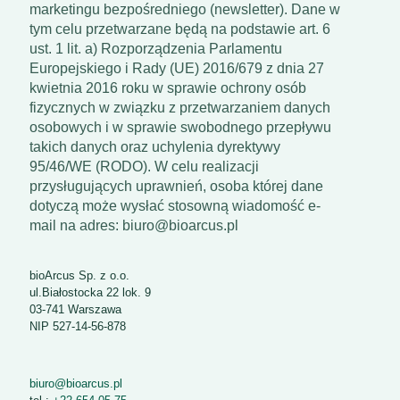
marketingu bezpośredniego (newsletter). Dane w
tym celu przetwarzane będą na podstawie art. 6
ust. 1 lit. a) Rozporządzenia Parlamentu
Europejskiego i Rady (UE) 2016/679 z dnia 27
kwietnia 2016 roku w sprawie ochrony osób
fizycznych w związku z przetwarzaniem danych
osobowych i w sprawie swobodnego przepływu
takich danych oraz uchylenia dyrektywy
95/46/WE (RODO). W celu realizacji
przysługujących uprawnień, osoba której dane
dotyczą może wysłać stosowną wiadomość e-
mail na adres: biuro@bioarcus.pl
bioArcus Sp. z o.o.
ul.Białostocka 22 lok. 9
03-741 Warszawa
NIP 527-14-56-878
biuro@bioarcus.pl